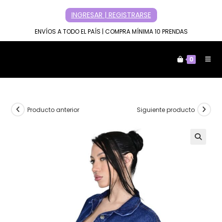
Ir
INGRESAR | REGISTRARSE
al
contenido
ENVÍOS A TODO EL PAÍS | COMPRA MÍNIMA 10 PRENDAS
0
Producto anterior
Siguiente producto
🔍