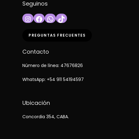
Seguinos
Instagram
Facebook
WhatsApp
TikTok
PREGUNTAS FRECUENTES
Contacto
Número de línea: 47676826
WhatsApp:
+54 911 54194597
Ubicación
Concordia 354, CABA.