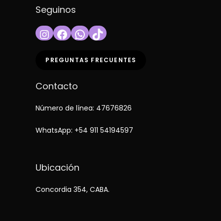
Seguinos
Instagram
Facebook
WhatsApp
TikTok
PREGUNTAS FRECUENTES
Contacto
Número de línea: 47676826
WhatsApp:
+54 911 54194597
Ubicación
Concordia 354, CABA.