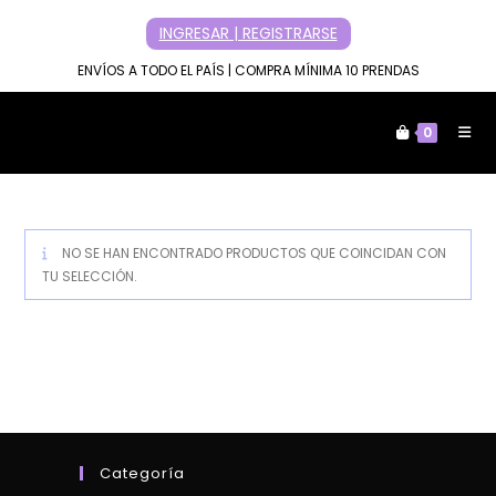
Ir
INGRESAR | REGISTRARSE
al
contenido
ENVÍOS A TODO EL PAÍS | COMPRA MÍNIMA 10 PRENDAS
0
NO SE HAN ENCONTRADO PRODUCTOS QUE COINCIDAN CON
TU SELECCIÓN.
Categoría