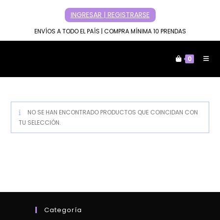
Ir
INGRESAR | REGISTRARSE
al
contenido
ENVÍOS A TODO EL PAÍS | COMPRA MÍNIMA 10 PRENDAS
0
NO SE HAN ENCONTRADO PRODUCTOS QUE COINCIDAN CON
TU SELECCIÓN.
Categoría