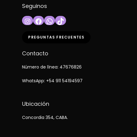
Seguinos
Instagram
Facebook
WhatsApp
TikTok
PREGUNTAS FRECUENTES
Contacto
Número de línea: 47676826
WhatsApp:
+54 911 54194597
Ubicación
Concordia 354, CABA.