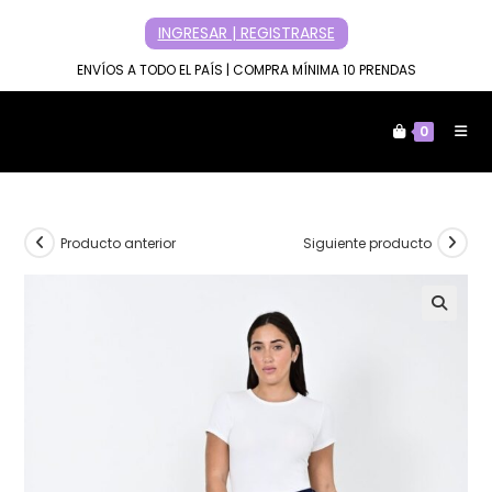
Ir
INGRESAR | REGISTRARSE
al
contenido
ENVÍOS A TODO EL PAÍS | COMPRA MÍNIMA 10 PRENDAS
0
Producto anterior
Siguiente producto
🔍