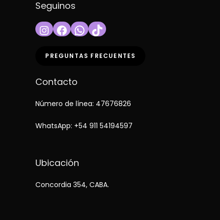
Seguinos
Instagram
Facebook
WhatsApp
TikTok
PREGUNTAS FRECUENTES
Contacto
Número de línea: 47676826
WhatsApp:
+54 911 54194597
Ubicación
Concordia 354, CABA.