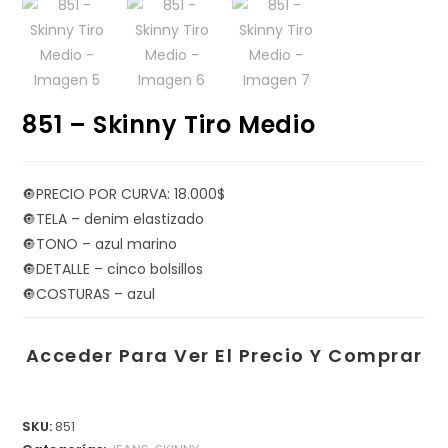
851 – Skinny Tiro Medio
🔘PRECIO POR CURVA: 18.000$
🔘TELA – denim elastizado
🔘TONO – azul marino
🔘DETALLE – cinco bolsillos
🔘COSTURAS – azul
Acceder Para Ver El Precio Y Comprar
SKU:
851