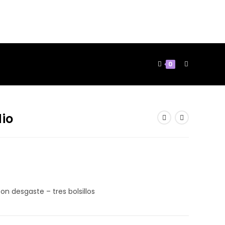
0
dio
on desgaste – tres bolsillos