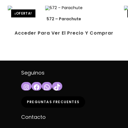
¡OFERTA!
572 – Parachute
Acceder Para Ver El Precio Y Comprar
Seguinos
Instagram
Facebook
WhatsApp
TikTok
PREGUNTAS FRECUENTES
Contacto