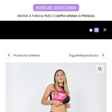
Ir
INGRESAR | REGISTRARSE
al
contenido
ENVÍOS A TODO EL PAÍS | COMPRA MÍNIMA 10 PRENDAS
0
Producto anterior
Siguiente producto
🔍