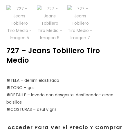
727 – Jeans Tobillero Tiro
Medio
🔘TELA – denim elastizado
🔘TONO – gris
🔘DETALLE – lavado con desgaste, desflecado- cinco
bolsillos
🔘COSTURAS – azul y gris
Acceder Para Ver El Precio Y Comprar