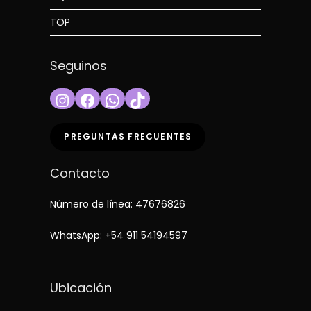
TOP
Seguinos
Instagram
Facebook
WhatsApp
TikTok
PREGUNTAS FRECUENTES
Contacto
Número de línea: 47676826
WhatsApp:
+54 911 54194597
Ubicación