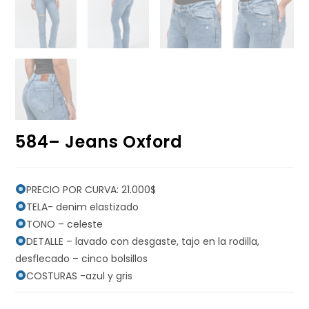
584– Jeans Oxford
PRECIO POR CURVA: 21.000$
TELA- denim elastizado
TONO – celeste
DETALLE – lavado con desgaste, tajo en la rodilla,
desflecado – cinco bolsillos
COSTURAS -azul y gris