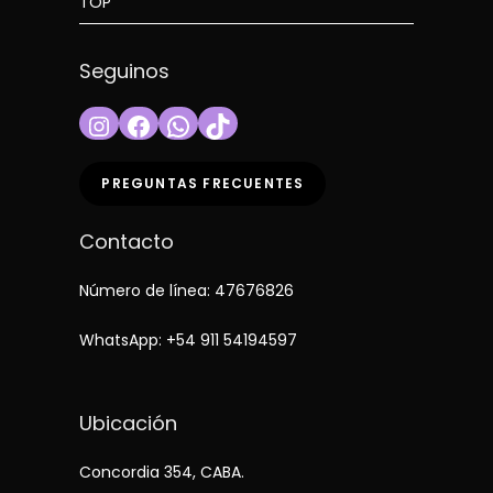
TOP
Seguinos
Instagram
Facebook
WhatsApp
TikTok
PREGUNTAS FRECUENTES
Contacto
Número de línea: 47676826
WhatsApp:
+54 911 54194597
Ubicación
Concordia 354, CABA.