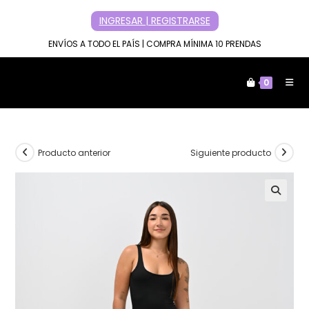
Ir
INGRESAR | REGISTRARSE
al
contenido
ENVÍOS A TODO EL PAÍS | COMPRA MÍNIMA 10 PRENDAS
0
Producto anterior
Siguiente producto