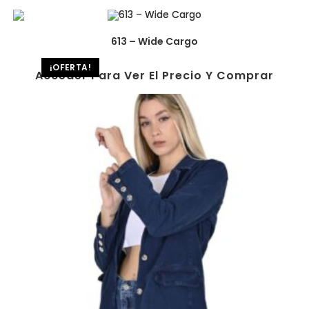
613 – Wide Cargo
¡OFERTA!
Acceder Para Ver El Precio Y Comprar