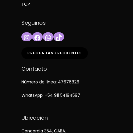
TOP
Seguinos
Instagram
Facebook
WhatsApp
TikTok
PREGUNTAS FRECUENTES
Contacto
Número de línea: 47676826
WhatsApp:
+54 911 54194597
Ubicación
Concordia 354, CABA.