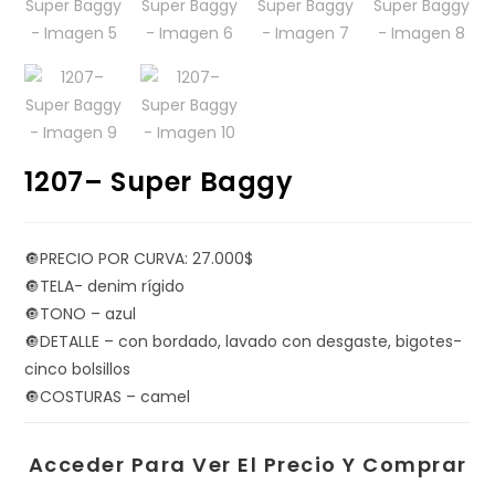
1207– Super Baggy
🔘PRECIO POR CURVA: 27.000$
🔘TELA- denim rígido
🔘TONO – azul
🔘DETALLE – con bordado, lavado con desgaste, bigotes-
cinco bolsillos
🔘COSTURAS – camel
Acceder Para Ver El Precio Y Comprar