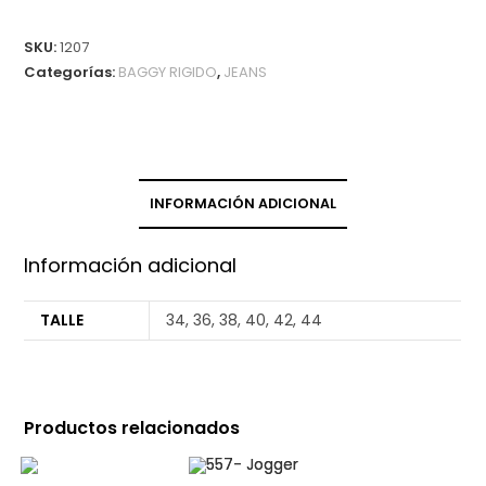
SKU:
1207
Categorías:
BAGGY RIGIDO
,
JEANS
INFORMACIÓN ADICIONAL
Información adicional
TALLE
34, 36, 38, 40, 42, 44
Productos relacionados