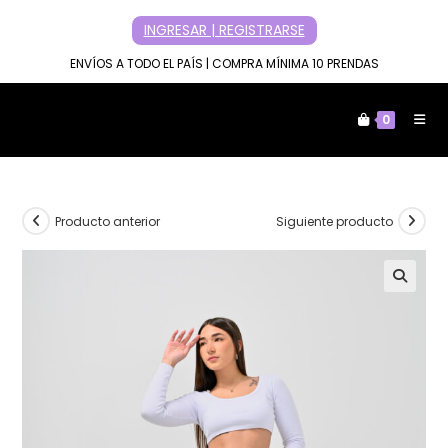
Ir
INGRESAR | REGISTRARSE
al
contenido
ENVÍOS A TODO EL PAÍS | COMPRA MÍNIMA 10 PRENDAS
0
Producto anterior
Siguiente producto
🔍