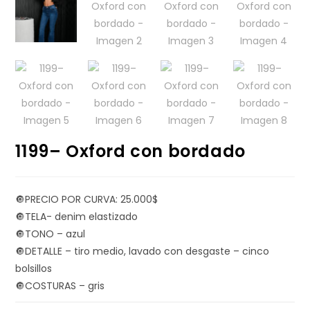
1199– Oxford con bordado
🔘PRECIO POR CURVA: 25.000$
🔘TELA- denim elastizado
🔘TONO – azul
🔘DETALLE – tiro medio, lavado con desgaste – cinco
bolsillos
🔘COSTURAS – gris