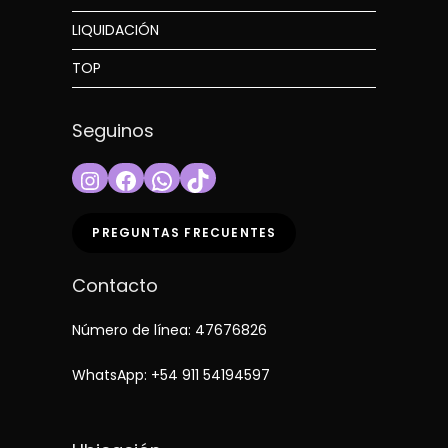
LIQUIDACIÓN
TOP
Seguinos
Instagram
Facebook
WhatsApp
TikTok
PREGUNTAS FRECUENTES
Contacto
Número de línea: 47676826
WhatsApp:
+54 911 54194597