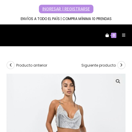
Ir
INGRESAR | REGISTRARSE
al
contenido
ENVÍOS A TODO EL PAÍS | COMPRA MÍNIMA 10 PRENDAS
0
Producto anterior
Siguiente producto
🔍