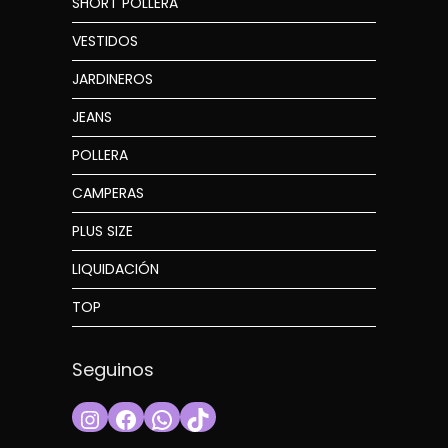
SHORT POLLERA
VESTIDOS
JARDINEROS
JEANS
POLLERA
CAMPERAS
PLUS SIZE
LIQUIDACIÓN
TOP
Seguinos
Instagram
Facebook
WhatsApp
TikTok